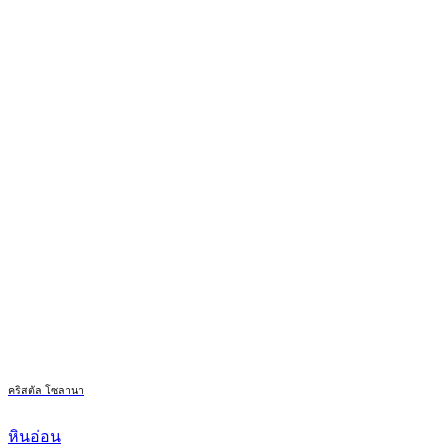
คริสตัล โซลานา
หินอ่อน