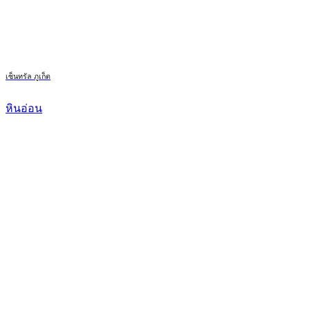
เซ็นทรัล ภูเก็ต
หินอ่อน