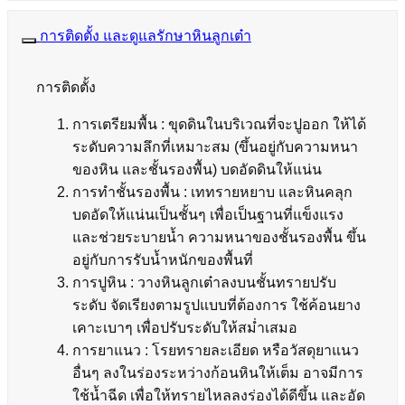
การติดตั้ง และดูแลรักษาหินลูกเต๋า
การติดตั้ง
การเตรียมพื้น : ขุดดินในบริเวณที่จะปูออก ให้ได้
ระดับความลึกที่เหมาะสม (ขึ้นอยู่กับความหนา
ของหิน และชั้นรองพื้น) บดอัดดินให้แน่น
การทำชั้นรองพื้น : เททรายหยาบ และหินคลุก
บดอัดให้แน่นเป็นชั้นๆ เพื่อเป็นฐานที่แข็งแรง
และช่วยระบายน้ำ ความหนาของชั้นรองพื้น ขึ้น
อยู่กับการรับน้ำหนักของพื้นที่
การปูหิน : วางหินลูกเต๋าลงบนชั้นทรายปรับ
ระดับ จัดเรียงตามรูปแบบที่ต้องการ ใช้ค้อนยาง
เคาะเบาๆ เพื่อปรับระดับให้สม่ำเสมอ
การยาแนว : โรยทรายละเอียด หรือวัสดุยาแนว
อื่นๆ ลงในร่องระหว่างก้อนหินให้เต็ม อาจมีการ
ใช้น้ำฉีด เพื่อให้ทรายไหลลงร่องได้ดีขึ้น และอัด