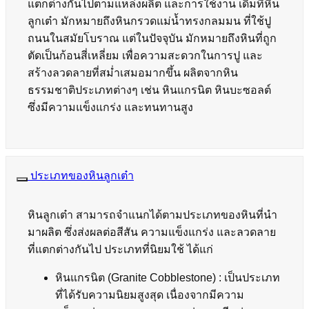
แตกต่างกันไปตามแหล่งผลิต และการใช้งาน เดิมทีหิน
ลูกเต๋า มักหมายถึงหินกรวดแม่น้ำทรงกลมมน ที่ใช้ปู
ถนนในสมัยโบราณ แต่ในปัจจุบัน มักหมายถึงหินที่ถูก
ตัดเป็นก้อนสี่เหลี่ยม เพื่อความสะดวกในการปู และ
สร้างลวดลายที่สม่ำเสมอมากขึ้น ผลิตจากหิน
ธรรมชาติประเภทต่างๆ เช่น หินแกรนิต หินบะซอลต์
ซึ่งมีความแข็งแกร่ง และทนทานสูง
ประเภทของหินลูกเต๋า
หินลูกเต๋า สามารถจำแนกได้ตามประเภทของหินที่นำ
มาผลิต ซึ่งส่งผลต่อสีสัน ความแข็งแกร่ง และลวดลาย
ที่แตกต่างกันไป ประเภทที่นิยมใช้ ได้แก่
หินแกรนิต (Granite Cobblestone) : เป็นประเภท
ที่ได้รับความนิยมสูงสุด เนื่องจากมีความ