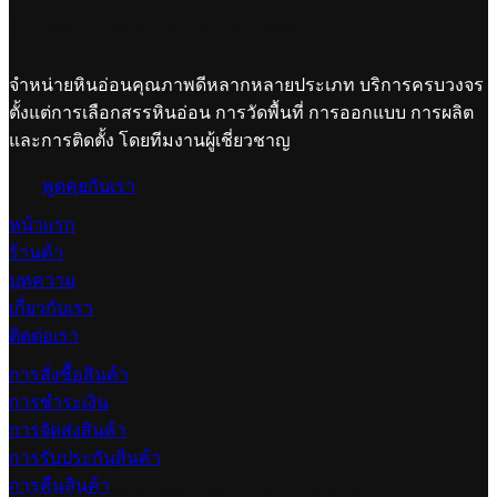
STONE GALLERY THAILAND
จำหน่ายหินอ่อนคุณภาพดีหลากหลายประเภท บริการครบวงจร
ตั้งแต่การเลือกสรรหินอ่อน การวัดพื้นที่ การออกแบบ การผลิต
และการติดตั้ง โดยทีมงานผู้เชี่ยวชาญ
พูดคุยกับเรา
หน้าแรก
ร้านค้า
บทความ
เกี่ยวกับเรา
ติดต่อเรา
การสั่งซื้อสินค้า
การชำระเงิน
การจัดส่งสินค้า
การรับประกันสินค้า
การคืนสินค้า
Copyright 2023 © บริษัท สโตน แกลเลอรี่ จำกัด