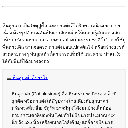
หินลูกเต๋า เป็นวัสดุปูพื้น และตกแต่งที่ได้รับความนิยมอย่างต่อ
เนื่อง ด้วยรูปลักษณ์อันเป็นเอกลักษณ์ ที่ให้ความรู้สึกคลาสสิก
แข็งแกร่ง ทนทาน และสวยงามอย่างเป็นธรรมชาติ ไม่ว่าจะใช้ปู
พื้นทางเดิน ลานจอดรถ ตกแต่งขอบแปลงต้นไม้ หรือสร้างสรรค์
ลวดลายต่างๆ หินลูกเต๋า ก็สามารถเพิ่มมิติ และความน่าสนใจ
ให้กับพื้นที่ได้อย่างลงตัว
หินลูกเต๋าคืออะไร
หินลูกเต๋า (Cobblestone) คือ หินธรรมชาติขนาดเล็กที่
ถูกตัด หรือตกแต่งให้มีรูปทรงใกล้เคียงกับลูกบาศก์
หรือทรงสี่เหลี่ยมจัตุรัส อาจมีมุมโค้งมนบ้างเล็กน้อย
ตามธรรมชาติของหิน โดยทั่วไปมีขนาดประมาณ 4x4
นิ้ว ถึง 5x5 นิ้ว (หรือขนาดใกล้เคียง) แต่ก็อาจมีขนาด