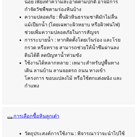
น้อย เพียงทำความสะอาดตามปกติ อาจมีการ
กำจัดวัชพืชตามร่องหินบ้าง
ความปลอดภัย : พื้นผิวหินธรรมชาติมักไม่ลื่น
แม้เปียกน้ำ (โดยเฉพาะผิวหยาบ หรือผิวพ่นไฟ)
ช่วยเพิ่มความปลอดภัยในการสัญจร
การระบายน้ำ : หากติดตั้งโดยเว้นร่อง และโรย
กรวด หรือทราย สามารถช่วยให้น้ำซึมผ่านลง
ดินได้ดี ลดปัญหาน้ำท่วมขัง
ใช้งานได้หลากหลาย : เหมาะสำหรับปูพื้นทาง
เดิน ลานบ้าน ลานจอดรถ ถนน ทางเข้า
โครงการ ขอบแปลงไม้ หรือใช้ตกแต่งผนัง และ
กำแพง
การเลือกซื้อหินลูกเต๋า
วัตถุประสงค์การใช้งาน : พิจารณาว่าจะนำไปใช้