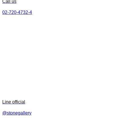
Call us
02-720-4732-4
Line official
@stonegallery