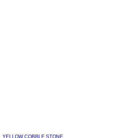
YELLOW COBBLE STONE