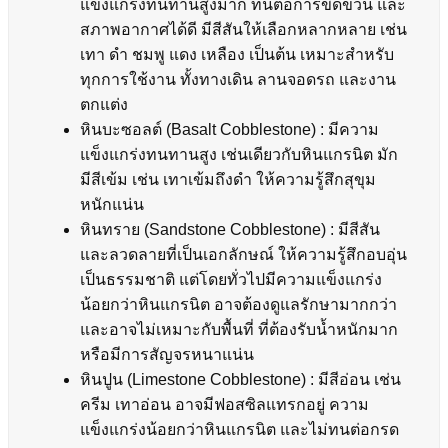
แข็งแกร่งทนทานสูงมาก ทนต่อการขีดข่วน และ
สภาพอากาศได้ดี มีสีสันให้เลือกหลากหลาย เช่น
เทา ดำ ชมพู แดง เหลือง เป็นต้น เหมาะสำหรับ
ทุกการใช้งาน ทั้งทางเดิน ลานจอดรถ และงาน
ตกแต่ง
หินบะซอลต์ (Basalt Cobblestone) : มีความ
แข็งแกร่งทนทานสูง เช่นเดียวกับหินแกรนิต มัก
มีสีเข้ม เช่น เทาเข้มถึงดำ ให้ความรู้สึกสุขุม
หนักแน่น
หินทราย (Sandstone Cobblestone) : มีสีสัน
และลวดลายที่เป็นเอกลักษณ์ ให้ความรู้สึกอบอุ่น
เป็นธรรมชาติ แต่โดยทั่วไปมีความแข็งแกร่ง
น้อยกว่าหินแกรนิต อาจต้องดูแลรักษามากกว่า
และอาจไม่เหมาะกับพื้นที่ ที่ต้องรับน้ำหนักมาก
หรือมีการสัญจรหนาแน่น
หินปูน (Limestone Cobblestone) : มีสีอ่อน เช่น
ครีม เทาอ่อน อาจมีฟอสซิลแทรกอยู่ ความ
แข็งแกร่งน้อยกว่าหินแกรนิต และไม่ทนต่อกรด