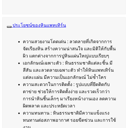
ประโยชน์ของหินแพทเทิร์น
ความสวยงามโดดเด่น : ลวดลายที่เกิดจากการ
จัดเรียงหิน สร้างความน่าสนใจ และมิติให้กับพื้น
ผิว แตกต่างจากการปูหินแผ่นใหญ่แบบเรียบๆ
เอกลักษณ์เฉพาะตัว : หินธรรมชาติแต่ละชิ้น มี
สีสัน และลวดลายเฉพาะตัว ทำให้หินแพทเทิร์น
แต่ละแผ่น มีความเป็นเอกลักษณ์ ไม่ซ้ำใคร
ความสะดวกในการติดตั้ง : รูปแบบที่ยึดติดกับ
ตาข่าย ช่วยให้การติดตั้งง่าย และรวดเร็วกว่า
การนำหินชิ้นเล็กๆ มาเรียงหน้างานเอง ลดความ
ผิดพลาด และประหยัดเวลา
ความทนทาน : หินธรรมชาติมีความแข็งแรง
ทนทานต่อสภาพอากาศ รอยขีดข่วน และการใช้
งาน