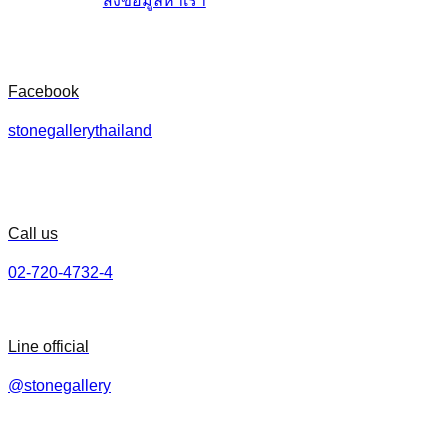
ส่งข้อมูลหาเรา
Facebook
stonegallerythailand
Call us
02-720-4732-4
Line official
@stonegallery