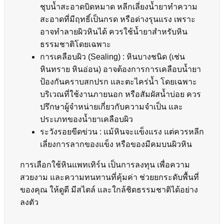
ชุบน้ำสะอาดบิดหมาด หลีกเลี่ยงน้ำยาทำความ
สะอาดที่มีฤทธิ์เป็นกรด หรือด่างรุนแรง เพราะ
อาจทำลายผิวหินได้ ควรใช้น้ำยาสำหรับหิน
ธรรมชาติโดยเฉพาะ
การเคลือบผิว (Sealing) : หินบางชนิด (เช่น
หินทราย หินอ่อน) อาจต้องการการเคลือบน้ำยา
ป้องกันคราบสกปรก และตะไคร่น้ำ โดยเฉพาะ
บริเวณที่ใช้งานภายนอก หรือสัมผัสน้ำบ่อย ควร
ปรึกษาผู้จำหน่ายเกี่ยวกับความจำเป็น และ
ประเภทของน้ำยาเคลือบผิว
ระวังรอยขีดข่วน : แม้หินจะแข็งแรง แต่ควรหลีก
เลี่ยงการลากของแข็ง หรือของมีคมบนผิวหิน
การเลือกใช้หินแพทเทิร์น เป็นการลงทุน เพื่อความ
สวยงาม และความทนทานที่คุ้มค่า ช่วยยกระดับพื้นที่
ของคุณ ให้ดูดี มีสไตล์ และใกล้ชิดธรรมชาติได้อย่าง
ลงตัว