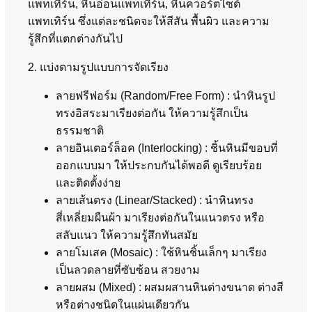
แพทเทิร์น, หินอ่อนแพทเทิร์น, หินควอร์ตไซต์
แพทเทิร์น ซึ่งแต่ละชนิดจะให้สีสัน พื้นผิว และความ
รู้สึกที่แตกต่างกันไป
2. แบ่งตามรูปแบบการจัดเรียง
ลายฟรีฟอร์ม (Random/Free Form) : นำหินรูป
ทรงอิสระมาเรียงต่อกัน ให้ความรู้สึกเป็น
ธรรมชาติ
ลายอินเตอร์ล็อค (Interlocking) : ชิ้นหินมีขอบที่
ออกแบบมา ให้ประกบกันได้พอดี ดูเรียบร้อย
และติดตั้งง่าย
ลายเส้นตรง (Linear/Stacked) : นำหินทรง
สี่เหลี่ยมผืนผ้า มาเรียงต่อกันในแนวตรง หรือ
สลับแนว ให้ความรู้สึกทันสมัย
ลายโมเสค (Mosaic) : ใช้หินชิ้นเล็กๆ มาเรียง
เป็นลวดลายที่ซับซ้อน สวยงาม
ลายผสม (Mixed) : ผสมผสานหินต่างขนาด ต่างสี
หรือต่างชนิดในแผ่นเดียวกัน