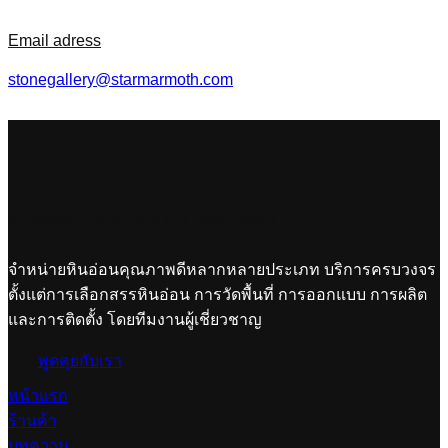
Email adress
stonegallery@starmarmoth.com
STONE GALLERY THAILAND
จำหน่ายหินอ่อนคุณภาพดีหลากหลายประเภท บริการครบวงจร
ตั้งแต่การเลือกสรรหินอ่อน การวัดพื้นที่ การออกแบบ การผลิต
และการติดตั้ง โดยทีมงานผู้เชี่ยวชาญ
พูดคุยกับเรา
หน้าแรก
ร้านค้า
บทความ