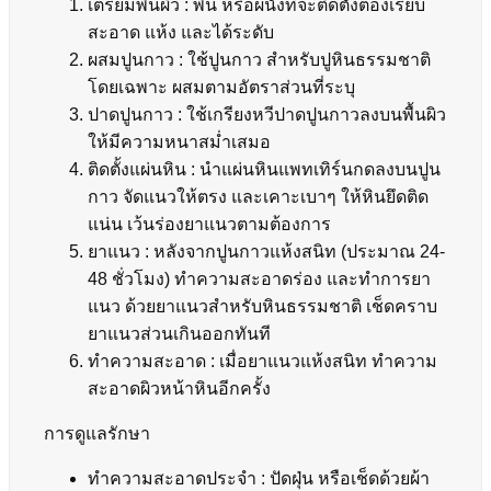
เตรียมพื้นผิว : พื้น หรือผนังที่จะติดตั้งต้องเรียบ
สะอาด แห้ง และได้ระดับ
ผสมปูนกาว : ใช้ปูนกาว สำหรับปูหินธรรมชาติ
โดยเฉพาะ ผสมตามอัตราส่วนที่ระบุ
ปาดปูนกาว : ใช้เกรียงหวีปาดปูนกาวลงบนพื้นผิว
ให้มีความหนาสม่ำเสมอ
ติดตั้งแผ่นหิน : นำแผ่นหินแพทเทิร์นกดลงบนปูน
กาว จัดแนวให้ตรง และเคาะเบาๆ ให้หินยึดติด
แน่น เว้นร่องยาแนวตามต้องการ
ยาแนว : หลังจากปูนกาวแห้งสนิท (ประมาณ 24-
48 ชั่วโมง) ทำความสะอาดร่อง และทำการยา
แนว ด้วยยาแนวสำหรับหินธรรมชาติ เช็ดคราบ
ยาแนวส่วนเกินออกทันที
ทำความสะอาด : เมื่อยาแนวแห้งสนิท ทำความ
สะอาดผิวหน้าหินอีกครั้ง
การดูแลรักษา
ทำความสะอาดประจำ : ปัดฝุ่น หรือเช็ดด้วยผ้า