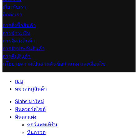
เกี่ยวกับเรา
ติดต่อเรา
การสั่งซื้อสินค้า
การชำระเงิน
การจัดส่งสินค้า
การรับประกันสินค้า
การคืนสินค้า
Copyright 2023 © บริษัท สโตน แกลเลอรี่ จำกัด
นโยบายความเป็นส่วนตัว
ข้อกำหนด และเงื่อนไข
เมนู
หมวดหมู่สินค้า
Slabs มาใหม่
หินควอร์ตไซต์
หินตกแต่ง
ซอว์แพทเทิร์น
หินกรวด