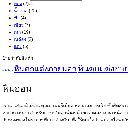
ทอง
(2)
น้ำตาล
(20)
ฟ้า
(4)
เขียว
(7)
เทา
(19)
เหลือง
(2)
แดง
(5)
ป้ายกำกับสินค้า
หินตกแต่งภา
หินตกแต่งภายนอก
ผนังโชว์
หินอ่อน
เรานำเสนอหินอ่อน คุณภาพพรีเมียม หลากหลายชนิด ซึ่งคัดสรรมาจ
หายาก เหมาะสำหรับยกระดับทุกพื้นที่ ด้วยความสง่างามเหน
กำหนดของโครงการที่แตกต่างกัน เพื่อให้มั่นใจว่า คุณจะได้พ