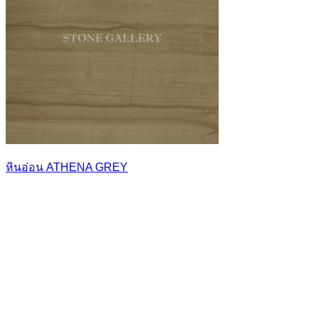
หินอ่อน ATHENA GREY