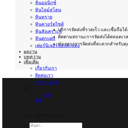
หินออนิกซ์
หินไลม์สโตน
หินทราย
หินควอร์ตไซต์
บริการจัดส่งที่รวดเร็ว และเชื่อถือได้
หินสังเคราะห์
ติดตามสถานะการจัดส่งได้ตลอดเว
หินตกแต่ง
ช่องทางการจัดส่งที่สะดวกสำหรับค
เฟอร์นิเจอร์ของตกแต่ง
ผลงาน
บทความ
เพิ่มเติม
เกี่ยวกับเรา
ติดต่อเรา
บริการลูกค้า
TH
EN
TH
Line : @stonegallery
ค้นหา: