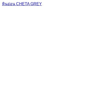
หินอ่อน CHETA GREY