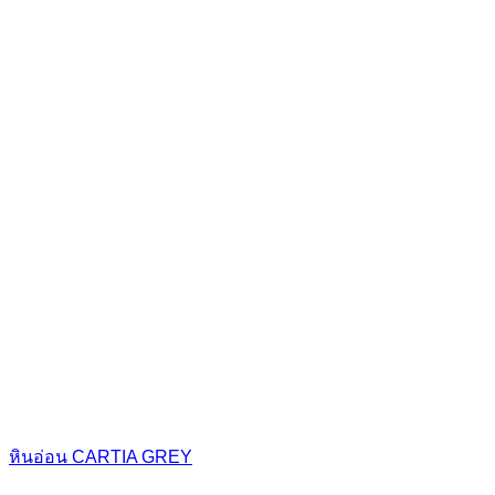
หินอ่อน CARTIA GREY