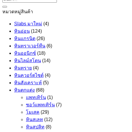
หมวดหมู่สินค้า
Slabs มาใหม่
(4)
หินอ่อน
(124)
หินแกรนิต
(26)
หินทราเวอร์ทีน
(6)
หินออนิกซ์
(18)
หินไลม์สโตน
(14)
หินทราย
(4)
หินควอร์ตไซต์
(4)
หินสังเคราะห์
(5)
หินตกแต่ง
(68)
แพทเทิร์น
(1)
ซอว์แพทเทิร์น
(7)
โมเสค
(29)
หินสเลท
(12)
หินสปลิท
(8)