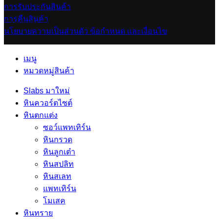
การรับประกันสินค้า
การคืนสินค้า
Copyright 2023 © บริษัท สโตน แกลเลอรี่ จำกัด
นโยบายความเป็นส่วนตัว
ข้อกำหนด และเงื่อนไข
เมนู
หมวดหมู่สินค้า
Slabs มาใหม่
หินควอร์ตไซต์
หินตกแต่ง
ซอว์แพทเทิร์น
หินกรวด
หินลูกเต๋า
หินสปลิท
หินสเลท
แพทเทิร์น
โมเสค
หินทราย