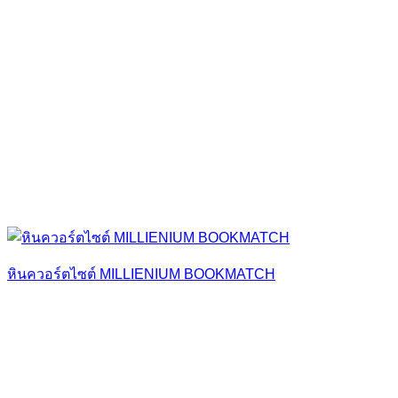
หินควอร์ตไซต์ MILLIENIUM BOOKMATCH