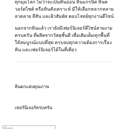
ทุกมุมโลก ไม่ว่าจะเป็นหินอ่อน หินแกรนิต หินค
วอร์ตไซต์ หรือหินสังเคราะห์ มีให้เลือกหลากหลาย
ลวดลาย สีสัน และผิวสัมผัส ตอบโจทย์ทุกงานดีไซน์
นอกจากหินแล้ว เรายังมีเฟอร์นิเจอร์ดีไซน์สวยงาม
ครบครัน ที่ผลิตจากวัสดุชั้นดี เพื่อเติมเต็มทุกพื้นที่
ให้สมบูรณ์แบบที่สุด ครบจบทุกความต้องการเรื่อง
หิน และเฟอร์นิเจอร์ได้ในที่เดียว
หินตกแต่งคุณภาพ
เฟอร์นิเจอร์ครบครัน
ค้นหา: