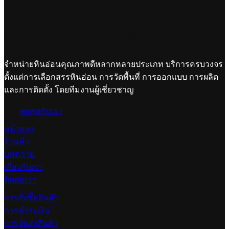
STONE GALLERY THAILAND
จำหน่ายหินอ่อนคุณภาพดีหลากหลายประเภท บริการครบวงจร
ตั้งแต่การเลือกสรรหินอ่อน การวัดพื้นที่ การออกแบบ การผลิต
และการติดตั้ง โดยทีมงานผู้เชี่ยวชาญ
พูดคุยกับเรา
หน้าแรก
ร้านค้า
บทความ
เกี่ยวกับเรา
ติดต่อเรา
การสั่งซื้อสินค้า
การชำระเงิน
การจัดส่งสินค้า