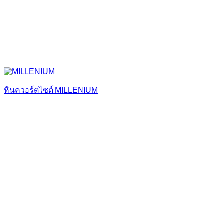
หินควอร์ตไซต์ MILLENIUM